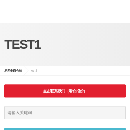
TEST1
易库电商仓储
test1
点击联系我们（看仓报价）
搜索表单