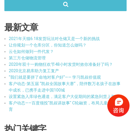
最新文章
2021年天猫6.18发货玩法对仓储又是一个新的挑战
让你规划一个仓库分区，你知道怎么做吗？
云仓如何做到一件代发？
第三方仓储物流管理
2020年双十一购物狂欢节48小时发货时效你准备好了吗？
2020北京易库助力复工复产
“我们就是要拼了命地对客户好”—— 学习凯叔价值观
客户动态-第五届 “凯叔全国故事大赛“，陪伴数万名孩子在故事
中成长，已携手走进中国100城
设置紧急入库绿色通道，满足客户大促期间的紧急到货上架
客户动态——百度领投"凯叔讲故事" C轮融资，布局儿童内容教
育
热门关键字