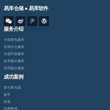
易库仓储 ● 易库软件
服务介绍
仓储整包服务
全国分仓服务
仓储升级服务
技术输出服务
管理输出服务
成功案例
菜鸟看仓团
趁早
粉笔
恬蜜梦境