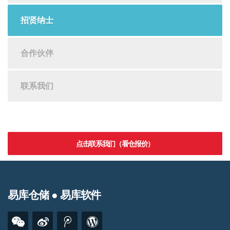
招贤纳士
合作伙伴
联系我们
点击联系我们（看仓报价）
易库仓储 ● 易库软件