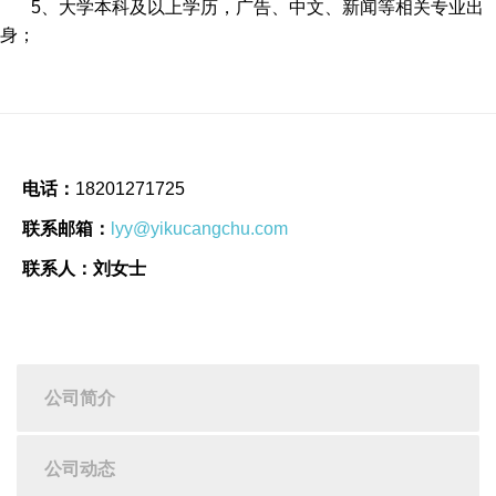
5、大学本科及以上学历，广告、中文、新闻等相关专业出
身；
电话：
18201271725
联系邮箱：
lyy@yikucangchu.com
联系人：刘女士
公司简介
公司动态